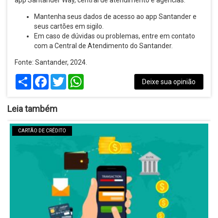
app Santander Way, central de atendimento e agências.
Mantenha seus dados de acesso ao app Santander e
seus cartões em sigilo.
Em caso de dúvidas ou problemas, entre em contato
com a Central de Atendimento do Santander.
Fonte: Santander, 2024.
Share
Facebook
Twitter
WhatsApp
Deixe sua opinião
Leia também
CARTÃO DE CRÉDITO