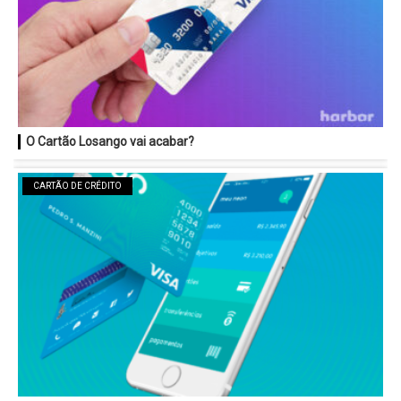
O Cartão Losango vai acabar?
CARTÃO DE CRÉDITO