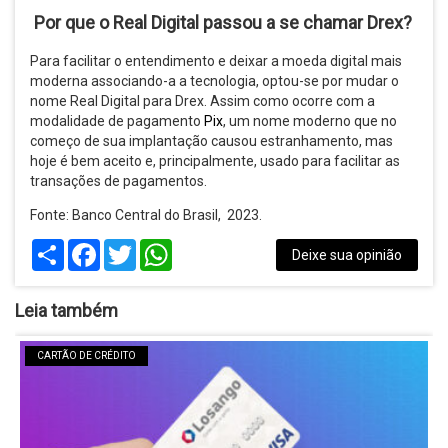
Por que o Real Digital passou a se chamar Drex?
Para facilitar o entendimento e deixar a moeda digital mais
moderna associando-a a tecnologia, optou-se por mudar o
nome Real Digital para Drex. Assim como ocorre com a
modalidade de pagamento
Pix
, um nome moderno que no
começo de sua implantação causou estranhamento, mas
hoje é bem aceito e, principalmente, usado para facilitar as
transações de pagamentos.
Fonte: Banco Central do Brasil, 2023.
Share
Facebook
Twitter
WhatsApp
Deixe sua opinião
Leia também
CARTÃO DE CRÉDITO