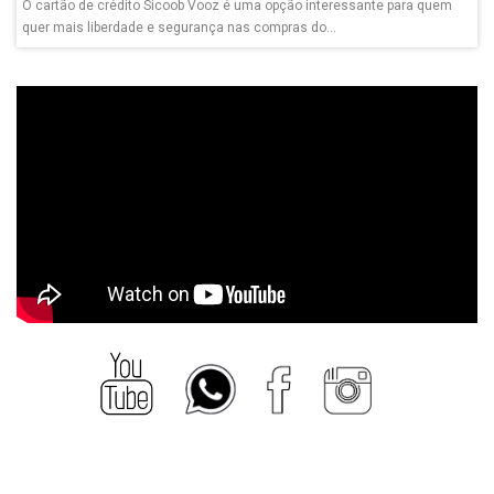
O cartão de crédito Sicoob Vooz é uma opção interessante para quem
quer mais liberdade e segurança nas compras do...