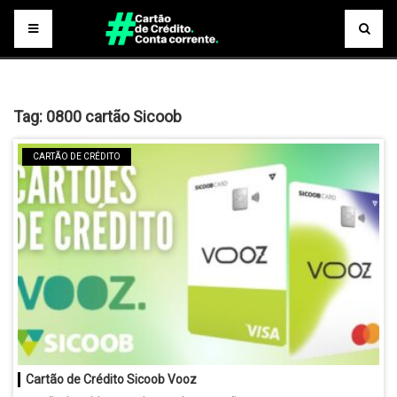
Tag:
0800 cartão Sicoob
CARTÃO DE CRÉDITO
Cartão de Crédito Sicoob Vooz