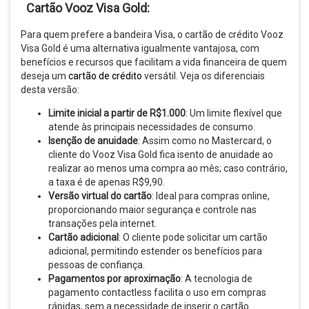
Cartão Vooz Visa Gold:
Para quem prefere a bandeira Visa, o cartão de crédito Vooz
Visa Gold é uma alternativa igualmente vantajosa, com
benefícios e recursos que facilitam a vida financeira de quem
deseja um
cartão de crédito
versátil. Veja os diferenciais
desta versão:
Limite inicial a partir de R$1.000
: Um limite flexível que
atende às principais necessidades de consumo.
Isenção de anuidade
: Assim como no Mastercard, o
cliente do Vooz Visa Gold fica isento de anuidade ao
realizar ao menos uma compra ao mês; caso contrário,
a taxa é de apenas R$9,90.
Versão virtual do cartão
: Ideal para compras online,
proporcionando maior segurança e controle nas
transações pela internet.
Cartão adicional
: O cliente pode solicitar um cartão
adicional, permitindo estender os benefícios para
pessoas de confiança.
Pagamentos por aproximação
: A tecnologia de
pagamento contactless facilita o uso em compras
rápidas, sem a necessidade de inserir o cartão.