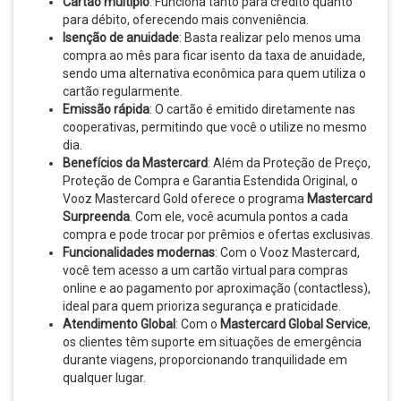
Cartão múltiplo
: Funciona tanto para crédito quanto
para débito, oferecendo mais conveniência.
Isenção de anuidade
: Basta realizar pelo menos uma
compra ao mês para ficar isento da taxa de anuidade,
sendo uma alternativa econômica para quem utiliza o
cartão regularmente.
Emissão rápida
: O cartão é emitido diretamente nas
cooperativas, permitindo que você o utilize no mesmo
dia.
Benefícios da Mastercard
: Além da Proteção de Preço,
Proteção de Compra e Garantia Estendida Original, o
Vooz Mastercard Gold oferece o programa
Mastercard
Surpreenda
. Com ele, você acumula pontos a cada
compra e pode trocar por prêmios e ofertas exclusivas.
Funcionalidades modernas
: Com o Vooz Mastercard,
você tem acesso a um cartão virtual para compras
online e ao pagamento por aproximação (contactless),
ideal para quem prioriza segurança e praticidade.
Atendimento Global
: Com o
Mastercard Global Service
,
os clientes têm suporte em situações de emergência
durante viagens, proporcionando tranquilidade em
qualquer lugar.