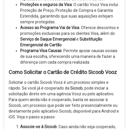
Proteções e seguros da Visa
: O cartão Vooz Visa inclui
Proteção de Preço, Proteção de Compra e Garantia
Estendida, garantindo que suas aquisições estejam
sempre protegidas.
Acesso ao Programa Vai de Visa
: Oferece descontos e
promoções exclusivas para os clientes Visa, além do
Serviço de Saque Emergencial
e
Substituição
Emergencial de Cartão
.
Programa Visa Causas
: Permite apoiar causas sociais
de sua escolha, oferecendo uma maneira de fazer a
diferença com cada compra realizada.
Como Solicitar o Cartão de Crédito Sicoob Vooz
Solicitar o cartão Sicoob Vooz é um processo simples e
rápido. Se você já é cooperado da
Sicoob
, pode iniciar a
solicitação direto em uma agência Vooz ou pelo aplicativo.
Para quem ainda não é cooperado, basta se associar à
Sicoob, um processo que pode ser feito presencialmente ou
diretamente pelo aplicativo Sicoob, disponível para Android e
iOS. Veja o passo a passo:
Associe-se à Sicoob
: Caso ainda não seja cooperado,