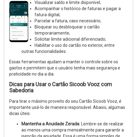
Visualizar saldo e limite disponível;
Acompanhar o histórico de faturas e pagar a
fatura digital;
Parcelar a fatura, caso necessário;
Bloquear ou desbloquear o cartão
temporariamente;
Solicitar limite adicional diferenciado;
Habilitar o uso do cartão no exterior, entre
outras funcionalidades.
Essas ferramentas ajudam a manter o controle sobre os
gastos e permitem que o usuário tenha mais segurança e
praticidade no dia a dia.
Dicas para Usar o Cartão Sicoob Vooz com
Sabedoria
Para tirar o máximo proveito do seu Cartão Sicoob Vooz, é
importante usá-lo de maneira responsável. Abaixo, algumas
dicas úteis:
Mantenha a Anuidade Zerada
: Lembre-se de realizar
ao menos uma compra mensalmente para garantir a
isenção da anuidade. Essa é uma forma simples de