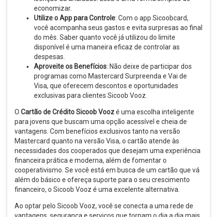
economizar.
Utilize o App para Controle
: Com o app Sicoobcard,
você acompanha seus gastos e evita surpresas ao final
do mês. Saber quanto você já utilizou do limite
disponível é uma maneira eficaz de controlar as
despesas.
Aproveite os Benefícios
: Não deixe de participar dos
programas como Mastercard Surpreenda e Vai de
Visa, que oferecem descontos e oportunidades
exclusivas para clientes Sicoob Vooz.
O
Cartão de Crédito Sicoob Vooz
é uma escolha inteligente
para jovens que buscam uma opção acessível e cheia de
vantagens. Com benefícios exclusivos tanto na versão
Mastercard quanto na versão Visa, o cartão atende às
necessidades dos cooperados que desejam uma experiência
financeira prática e moderna, além de fomentar o
cooperativismo. Se você está em busca de um cartão que vá
além do básico e ofereça suporte para o seu crescimento
financeiro, o Sicoob Vooz é uma excelente alternativa.
Ao optar pelo Sicoob Vooz, você se conecta a uma rede de
vantagens, segurança e serviços que tornam o dia a dia mais