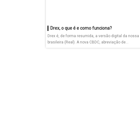
Drex, o que é e como funciona?
Drex é, de forma resumida, a versão digital da noss
brasileira (Real). A nova CBDC, abreviação de...