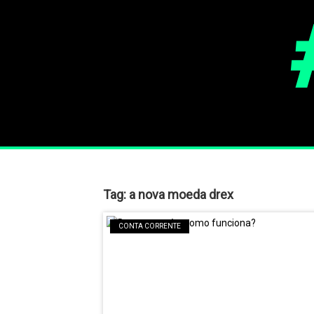
Tag:
a nova moeda drex
CONTA CORRENTE