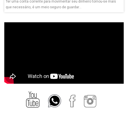
Ter uma conta corrente para movimentar seu dinheiro tornou-se mais
que necessário, é um meio seguro de guardar...