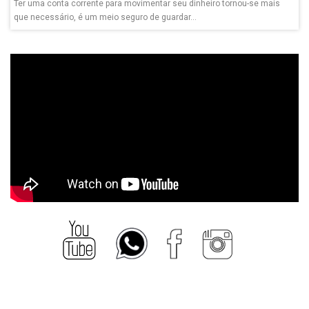
Ter uma conta corrente para movimentar seu dinheiro tornou-se mais
que necessário, é um meio seguro de guardar...