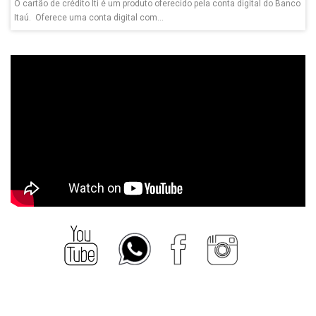
O cartão de crédito Iti é um produto oferecido pela conta digital do Banco
Itaú. Oferece uma conta digital com...