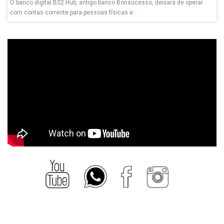
O banco digital BS2 Hub, antigo banco Bonsucesso, deixará de operar
com contas corrente para pessoas físicas e...