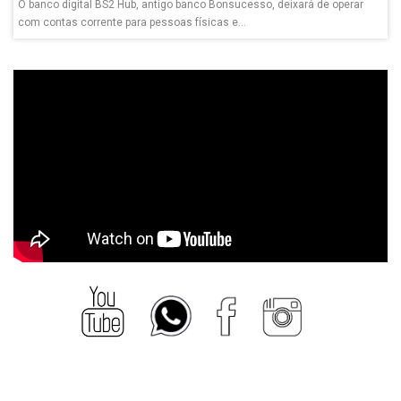
O banco digital BS2 Hub, antigo banco Bonsucesso, deixará de operar
com contas corrente para pessoas físicas e...