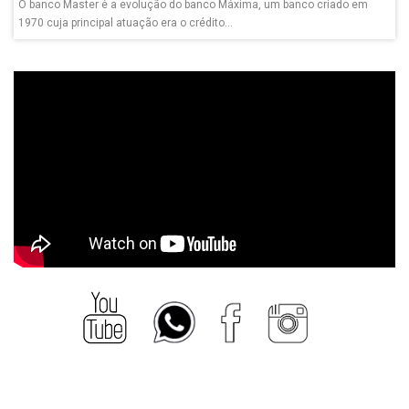
O banco Master é a evolução do banco Máxima, um banco criado em
1970 cuja principal atuação era o crédito...