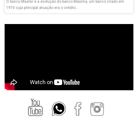
O banco Master é a evolução do banco Máxima, um banco criado em
1970 cuja principal atuação era o crédito...