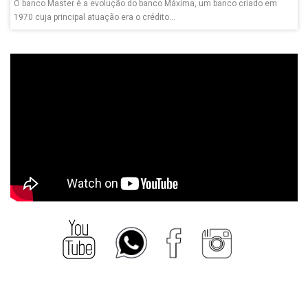
O banco Master é a evolução do banco Máxima, um banco criado em
1970 cuja principal atuação era o crédito...