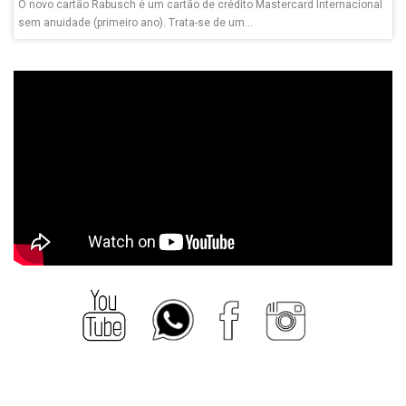
O novo cartão Rabusch é um cartão de crédito Mastercard Internacional
sem anuidade (primeiro ano). Trata-se de um...