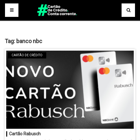
Tag:
banco nbc
CARTÃO DE CRÉDITO
Cartão Rabusch