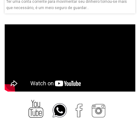
Ter uma conta corrente para movimentar seu dinheiro tornou-se mais
que necessário, é um meio seguro de guardar...