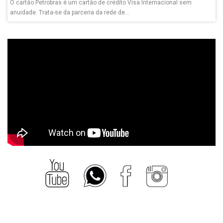
O cartão Petrobras é um cartão de crédito Visa Internacional sem
anuidade. Trata-se da parceria da rede de...