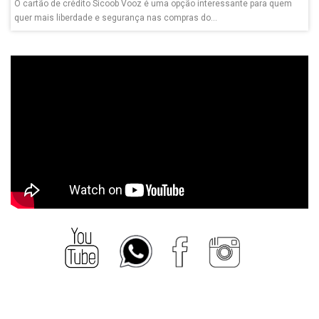
O cartão de crédito Sicoob Vooz é uma opção interessante para quem
quer mais liberdade e segurança nas compras do...