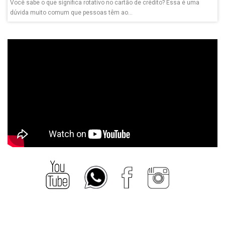
Você sabe o que significa rotativo no cartão de crédito? Essa é uma
dúvida muito comum que pessoas têm ao...