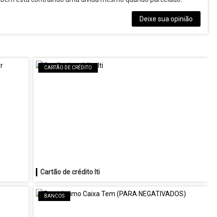
Deixe sua opinião
CARTÃO DE CRÉDITO
Cartão de crédito Iti
BANCOS