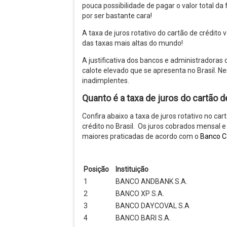
pouca possibilidade de pagar o valor total d
por ser bastante cara!
A taxa de juros rotativo do cartão de crédit
das taxas mais altas do mundo!
A justificativa dos bancos e administradoras 
calote elevado que se apresenta no Brasil. 
inadimplentes.
Quanto é a taxa de juros do cartão d
Confira abaixo a taxa de juros rotativo no car
crédito no Brasil. Os juros cobrados mensal
maiores praticadas de acordo com o
Banco C
Posição
Instituição
1
BANCO ANDBANK S.A.
2
BANCO XP S.A.
3
BANCO DAYCOVAL S.A
4
BANCO BARI S.A.