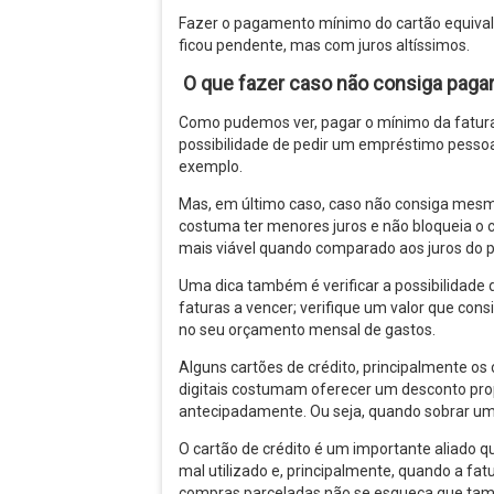
Fazer o pagamento mínimo do cartão equivale
ficou pendente, mas com juros altíssimos.
O que fazer caso não consiga pagar o
Como pudemos ver, pagar o mínimo da fatura
possibilidade de pedir um empréstimo pesso
exemplo.
Mas, em último caso, caso não consiga mesmo
costuma ter menores juros e não bloqueia o c
mais viável quando comparado aos juros do 
Uma dica também é verificar a possibilidade 
faturas a vencer; verifique um valor que co
no seu orçamento mensal de gastos.
Alguns cartões de crédito, principalmente os
digitais costumam oferecer um desconto pro
antecipadamente. Ou seja, quando sobrar um 
O cartão de crédito é um importante aliado
mal utilizado e, principalmente, quando a fa
compras parceladas não se esqueça que tam