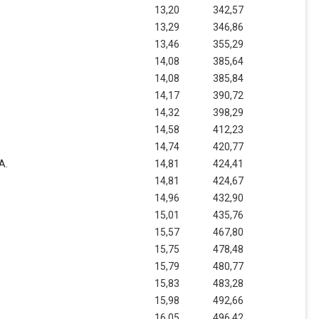
13,20
342,57
13,29
346,86
13,46
355,29
14,08
385,64
14,08
385,84
14,17
390,72
14,32
398,29
14,58
412,23
14,74
420,77
A.
14,81
424,41
14,81
424,67
14,96
432,90
15,01
435,76
15,57
467,80
15,75
478,48
15,79
480,77
15,83
483,28
15,98
492,66
16,05
496,42