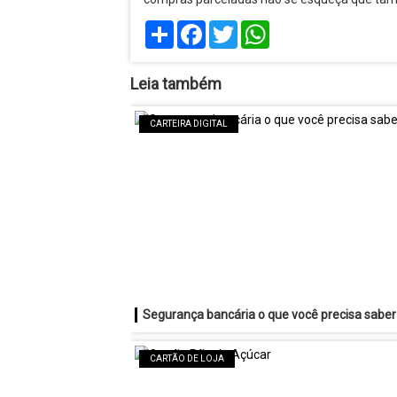
Share
Facebook
Twitter
WhatsApp
Leia também
CARTEIRA DIGITAL
Segurança bancária o que você precisa saber
CARTÃO DE LOJA