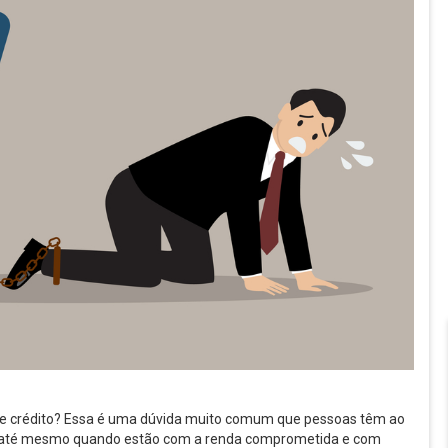
o de crédito? Essa é uma dúvida muito comum que pessoas têm ao
 ou até mesmo quando estão com a renda comprometida e com