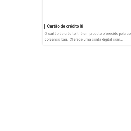
Cartão de crédito Iti
O cartão de crédito Iti é um produto oferecido pela co
do Banco Itaú. Oferece uma conta digital com...