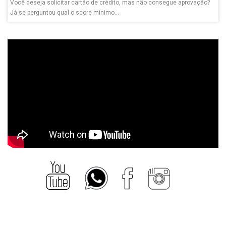
Você deseja solicitar cartão de crédito, mas não consegue aprovação?
Já se perguntou qual o score mínimo...