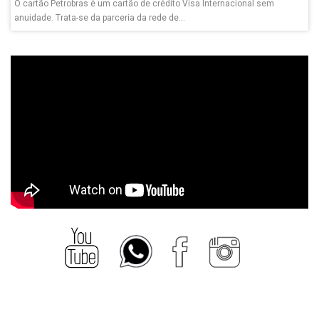
O cartão Petrobras é um cartão de crédito Visa Internacional sem
anuidade. Trata-se da parceria da rede de...