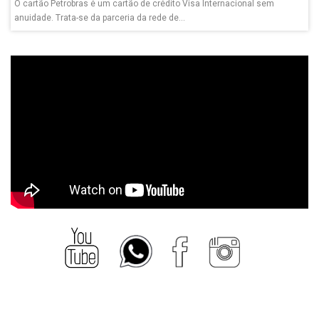
O cartão Petrobras é um cartão de crédito Visa Internacional sem
anuidade. Trata-se da parceria da rede de...