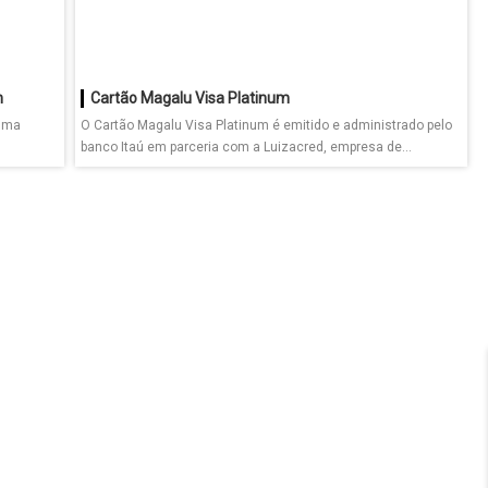
m
Cartão Magalu Visa Platinum
 uma
O Cartão Magalu Visa Platinum é emitido e administrado pelo
banco Itaú em parceria com a Luizacred, empresa de...