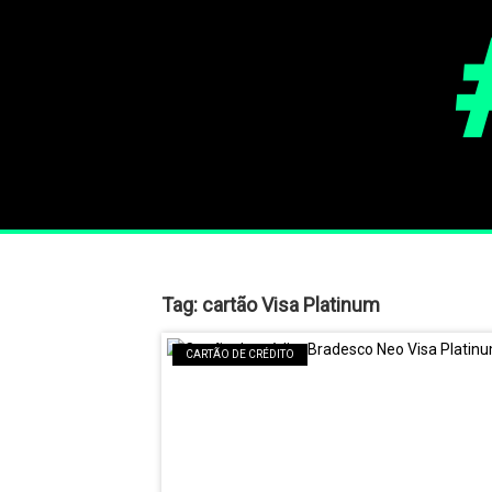
Tag:
cartão Visa Platinum​
CARTÃO DE CRÉDITO