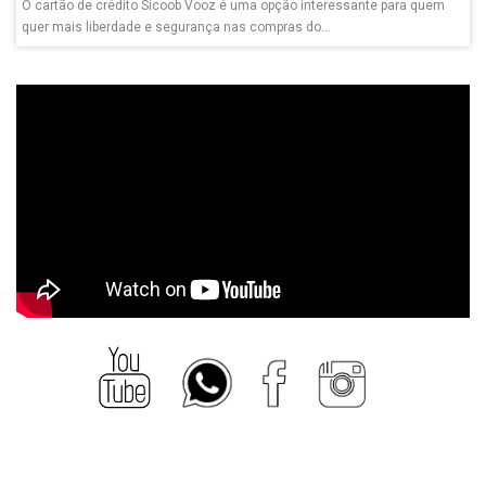
O cartão de crédito Sicoob Vooz é uma opção interessante para quem
quer mais liberdade e segurança nas compras do...