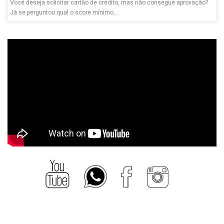
Você deseja solicitar cartão de crédito, mas não consegue aprovação?
Já se perguntou qual o score mínimo...