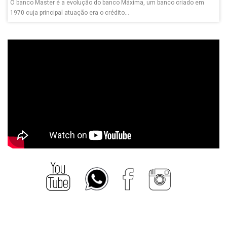
O banco Master é a evolução do banco Máxima, um banco criado em
1970 cuja principal atuação era o crédito...