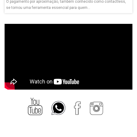
O pagamento por aproximação, também conhecido como contactless,
se tornou uma ferramenta essencial para quem...