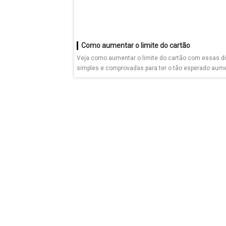
Como aumentar o limite do cartão
Veja como aumentar o limite do cartão com essas d
simples e comprovadas para ter o tão esperado aum
limite...