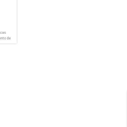
icas
ento de