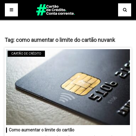
Tag:
como aumentar o limite do cartão nuvank
CARTÃO DE CRÉDITO
Como aumentar o limite do cartão