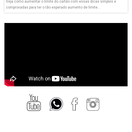
Veja como aumentar o limite do cartão com essas dicas simples e
comprovadas para ter o tão esperado aumento de limite...