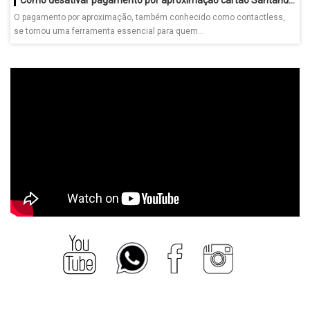
O pagamento por aproximação, também conhecido como contactless,
se tornou uma ferramenta essencial para quem...