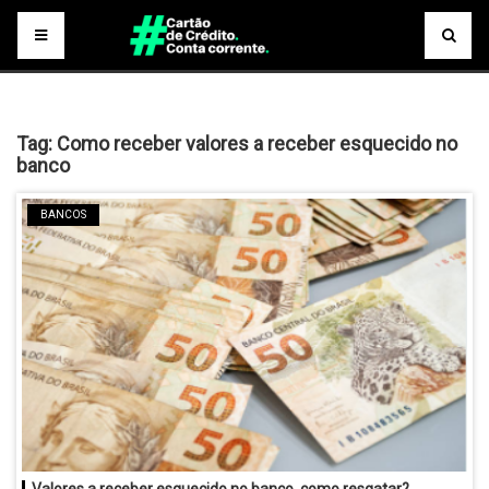
Tag:
Como receber valores a receber esquecido no
banco
BANCOS
Valores a receber esquecido no banco, como resgatar?