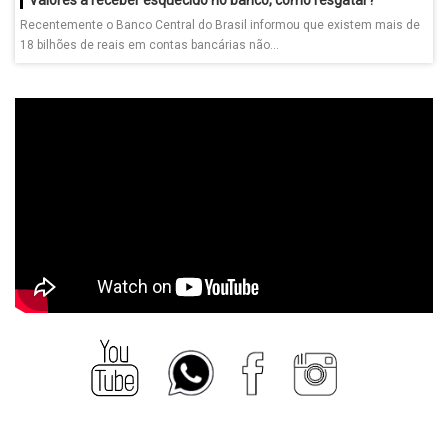
Recentemente o Banco Central do Brasil informou que existem mais de
18 bilhões de reais em contas bancárias não...