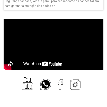
Segurança bancária, você já parou para pensar como os bancos fazem
para garantir a proteção dos dados de...