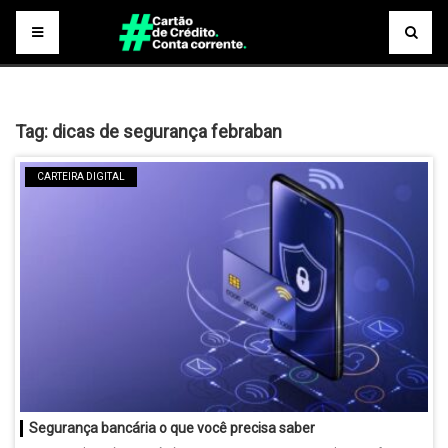
Tag:
dicas de segurança febraban
CARTEIRA DIGITAL
Segurança bancária o que você precisa saber