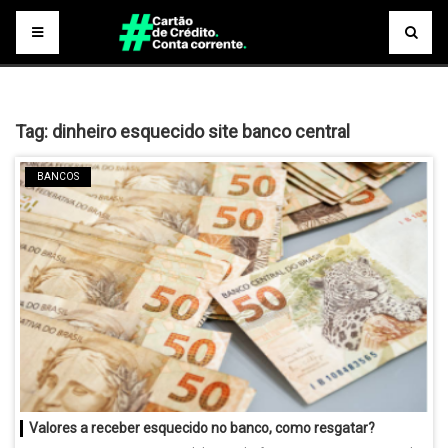
Tag:
dinheiro esquecido site banco central
BANCOS
Valores a receber esquecido no banco, como resgatar?