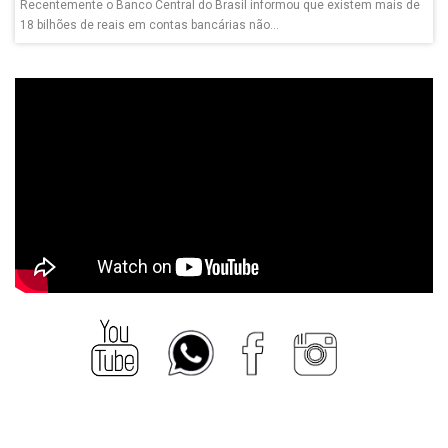
Recentemente o Banco Central do Brasil informou que existem mais de
18 bilhões de reais em contas bancárias não...