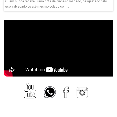
Quem nunca recebeu uma nota de dinheiro rasgado, desgastado pelo
uso, rabiscado ou até mesmo colado com...