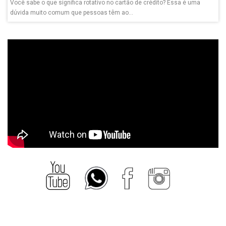
Você sabe o que significa rotativo no cartão de crédito? Essa é uma
dúvida muito comum que pessoas têm ao...