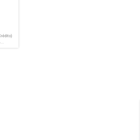
rédito)
...