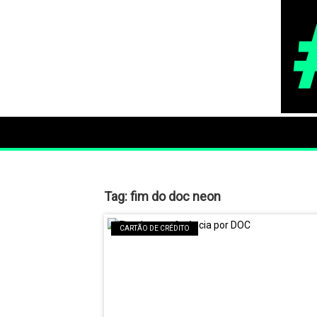
Tag:
fim do doc neon
CARTÃO DE CRÉDITO