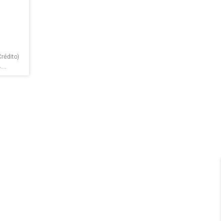
rédito)
...