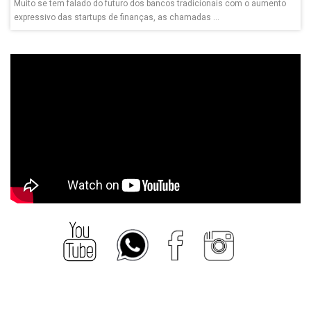
Muito se tem falado do futuro dos bancos tradicionais com o aumento
expressivo das startups de finanças, as chamadas ...