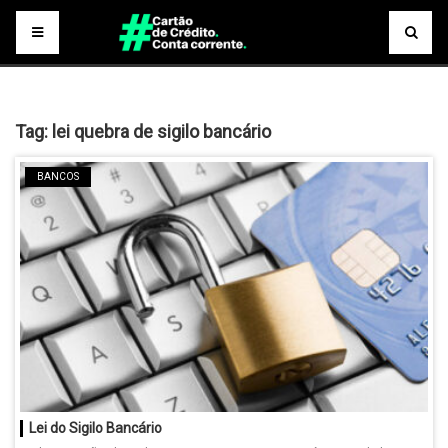
Tag:
lei quebra de sigilo bancário
BANCOS
Lei do Sigilo Bancário