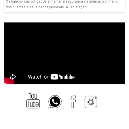
Os bancos são obrigados a manter a segurança sistêmica, o dinheiro
dos clientes e seus dados pessoais. A Legislação...