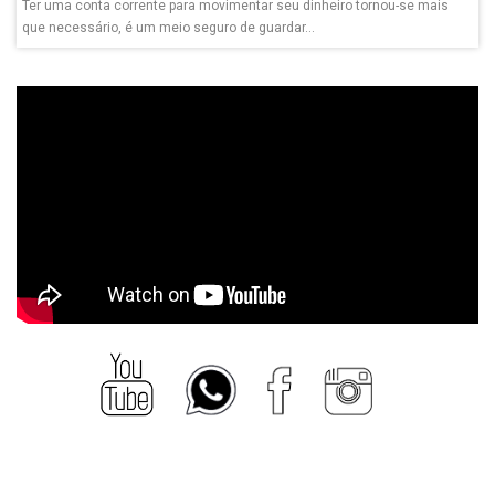
Ter uma conta corrente para movimentar seu dinheiro tornou-se mais
que necessário, é um meio seguro de guardar...