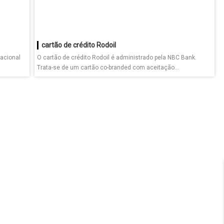
cartão de crédito Rodoil
nacional
O cartão de crédito Rodoil é administrado pela NBC Bank.
Trata-se de um cartão co-branded com aceitação...