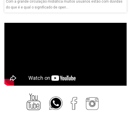
Com a grande circulação midiática muitos usuários estão com dúvidas
do que é e qual o significado de open...