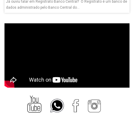
Já ouviu falar em Registrato Banco Central? O Registrato é um banco de
dados administrado pelo Banco Central do...