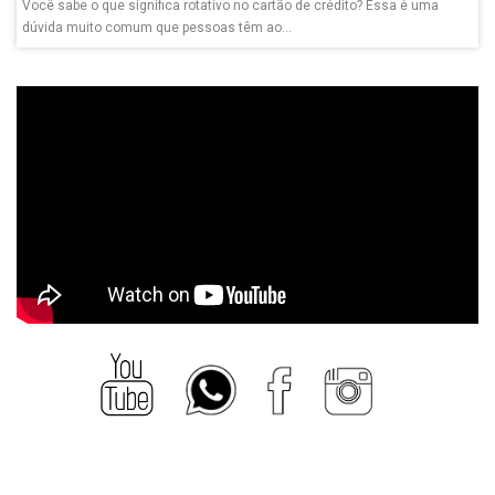
Você sabe o que significa rotativo no cartão de crédito? Essa é uma
dúvida muito comum que pessoas têm ao...