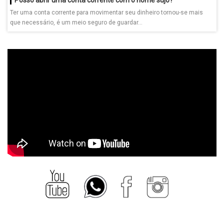
Ter uma conta corrente para movimentar seu dinheiro tornou-se mais
que necessário, é um meio seguro de guardar...