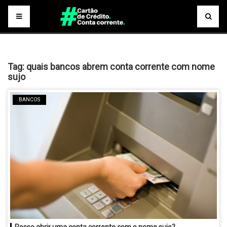
Tag:
quais bancos abrem conta corrente com nome
sujo
BANCOS
Posso abrir uma conta corrente com o nome sujo?