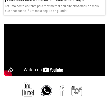
Ter uma conta corrente para movimentar seu dinheiro tornou-se mais
que necessário, é um meio seguro de guardar...