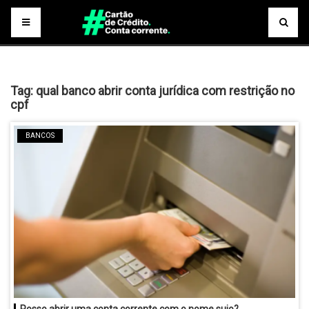
Tag:
qual banco abrir conta jurídica com restrição no
cpf
BANCOS
Posso abrir uma conta corrente com o nome sujo?