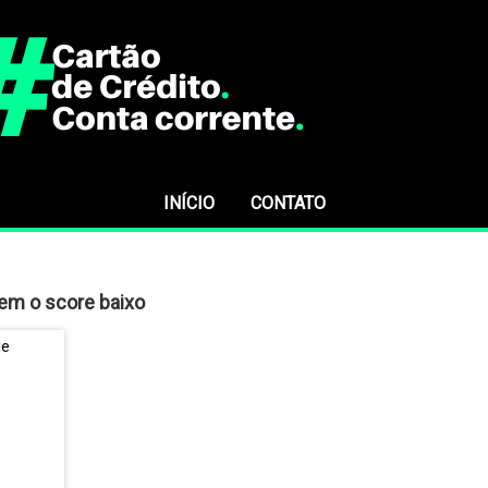
INÍCIO
CONTATO
tem o score baixo