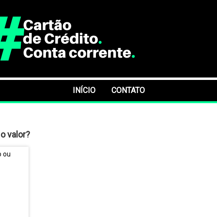
INÍCIO
CONTATO
o valor?