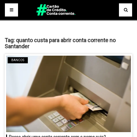
Tag:
quanto custa para abrir conta corrente no
Santander
BANCOS
Posso abrir uma conta corrente com o nome sujo?