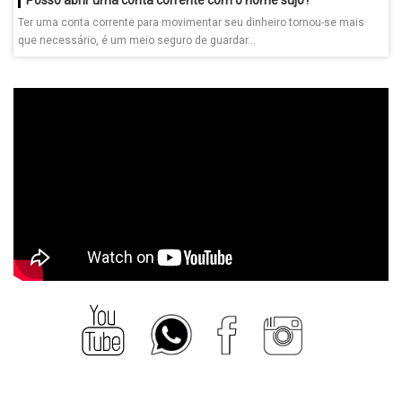
Ter uma conta corrente para movimentar seu dinheiro tornou-se mais
que necessário, é um meio seguro de guardar...